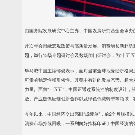
由国务院发展研究中心主办、中国发展研究基金会承办的
此次年会围绕宏观政策与高质量发展、消费增长新趋势
题，举行13场专题研讨会及数场闭门研讨会，为“十五
毕马威中国主席邹俊表示，面对当前全球地缘经济格局
可贵的稳定性和引领性。其稳中有进的发展态势、超大
力量。面向“十五五”，中国正通过系统性的制度设计，统
放、产业链供应链创新合作以及绿色低碳转型等领域，
今年以来，中国经济交出亮眼“成绩单”，前2个月规模以
消费市场持续回暖，一系列向好指标印证了中国经济的