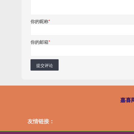
你的昵称
*
你的邮箱
*
提交评论
嘉喜
友情链接：