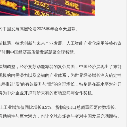
中国发展高层论坛2026年年会今天启幕。
新机遇、技术创新与未来产业发展、人工智能产业化应用等核心议
五”时期中国经济高质量发展凝聚全球智慧。
深刻调整，经济复苏动能减弱的复杂局面，中国经济展现出了难能
规模的内需潜力以及坚韧的产业体系，为世界经济增长注入确定性
筹推进“质”的有效提升与“量”的合理增长，特别是在高水平对外开
将为中外企业开辟前所未有的市场空间与合作契机。
上工业增加值同比增长6.3%、货物进出口总额重回两位数增长、
强劲韧性与巨大潜力，也让全球市场参与者对中国发展充满期待。