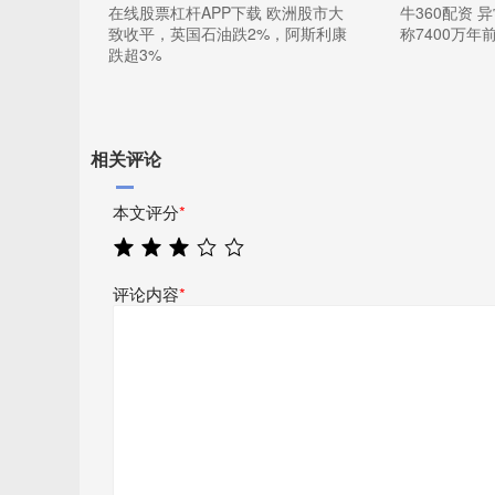
在线股票杠杆APP下载 欧洲股市大
牛360配资 
致收平，英国石油跌2%，阿斯利康
称7400万年
跌超3%
相关评论
本文评分
*
评论内容
*