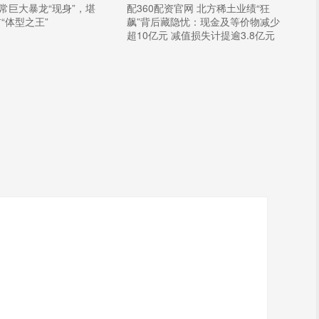
异常巨大暴龙“现身”，堪
配360配资官网 北方稀土业绩“狂
前“体型之王”
飙”背后藏隐忧：现金及等价物减少
超10亿元 减值损失计提逾3.8亿元