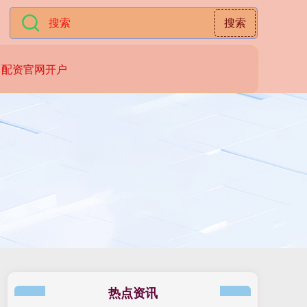
搜索
配资官网开户
热点资讯