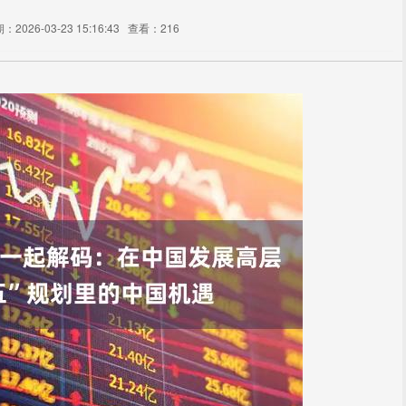
：2026-03-23 15:16:43
查看：216