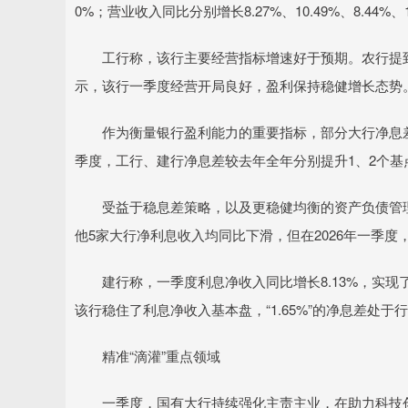
0%；营业收入同比分别增长8.27%、10.49%、8.44%、11
工行称，该行主要经营指标增速好于预期。农行提到
示，该行一季度经营开局良好，盈利保持稳健增长态势
作为衡量银行盈利能力的重要指标，部分大行净息差
季度，工行、建行净息差较去年全年分别提升1、2个
受益于稳息差策略，以及更稳健均衡的资产负债管理，
他5家大行净利息收入均同比下滑，但在2026年一季
建行称，一季度利息净收入同比增长8.13%，实现
该行稳住了利息净收入基本盘，“1.65%”的净息差处于
精准“滴灌”重点领域
一季度，国有大行持续强化主责主业，在助力科技创