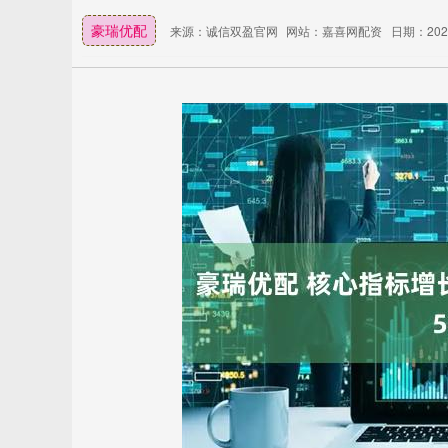
豪瑞优配
来源：诚信双盈官网
网站：嘉喜网配资
日期：2026-