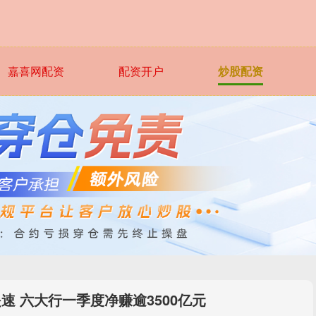
嘉喜网配资
配资开户
炒股配资
速 六大行一季度净赚逾3500亿元