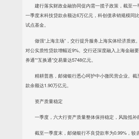
建行落实财政金融协同促内需一揽子政策，截至一季度
一季度末科技贷款余额达6万亿元，科创债承销规模同比增长
试点基金。
做强“上海主场”，交行提升服务上海实体经济质效。
对公实质性贷款增幅近9%。交行还深度融入上海金融要素
券通”“互换通”交易量达5748亿元。
精耕普惠，邮储银行悉心呵护中小微民营企业。截至一
款余额达1.90万亿元。
资产质量稳定
一季度，六大行资产质量整体保持稳定，风险抵补
截至一季度末，邮储银行不良贷款率为0.99%，较去年