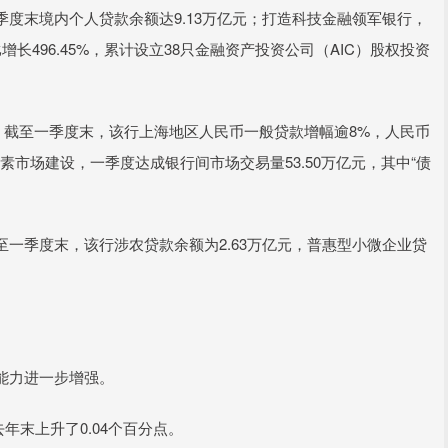
末境内个人贷款余额达9.13万亿元；打造科技金融领军银行，
496.45%，累计设立38只金融资产投资公司（AIC）股权投资
截至一季度末，该行上海地区人民币一般贷款增幅逾8%，人民币
市场建设，一季度达成银行间市场交易量53.50万亿元，其中“债
季度末，该行涉农贷款余额为2.63万亿元，普惠型小微企业贷
能力进一步增强。
末上升了0.04个百分点。