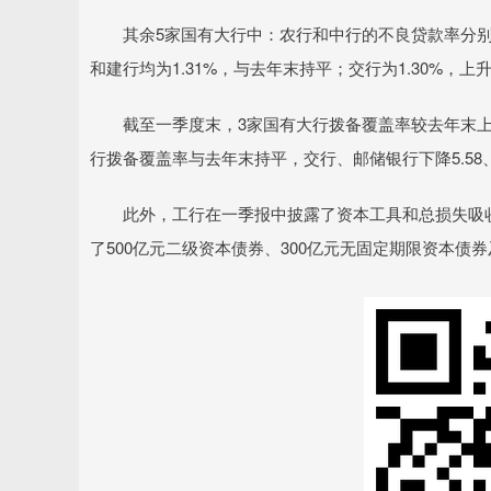
其余5家国有大行中：农行和中行的不良贷款率分别为1.2
和建行均为1.31%，与去年末持平；交行为1.30%，上升
截至一季度末，3家国有大行拨备覆盖率较去年末上升——
行拨备覆盖率与去年末持平，交行、邮储银行下降5.58、
此外，工行在一季报中披露了资本工具和总损失吸收
了500亿元二级资本债券、300亿元无固定期限资本债