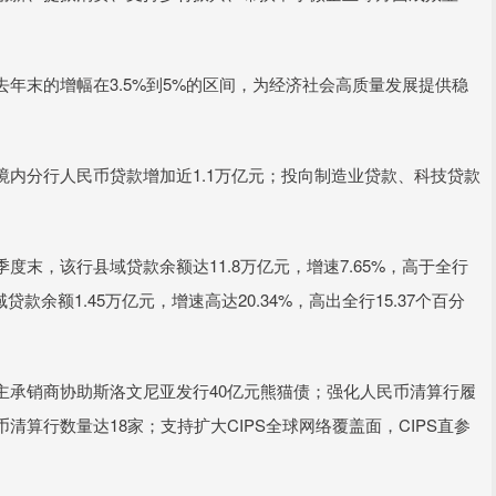
末的增幅在3.5%到5%的区间，为经济社会高质量发展提供稳
分行人民币贷款增加近1.1万亿元；投向制造业贷款、科技贷款
，该行县域贷款余额达11.8万亿元，增速7.65%，高于全行
款余额1.45万亿元，增速高达20.34%，高出全行15.37个百分
承销商协助斯洛文尼亚发行40亿元熊猫债；强化人民币清算行履
算行数量达18家；支持扩大CIPS全球网络覆盖面，CIPS直参