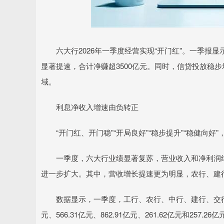
六大行2026年一季度经营实现“开门红”。一季报
显著提速，合计净赚超3500亿元。同时，信贷投放稳
域。
利息净收入增速由负转正
“开门红、开门稳”“开局良好”“稳步提升”“稳健向好
一季度，六大行业绩显著复苏，营业收入和净利润继
进一步扩大。其中，营收增长提速更为明显，农行、建
数据显示，一季度，工行、农行、中行、建行、交行和邮储
元、566.31亿元、862.91亿元、261.62亿元和257.26亿