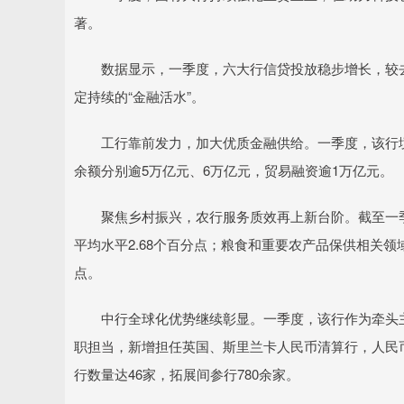
著。
数据显示，一季度，六大行信贷投放稳步增长，较去年
定持续的“金融活水”。
工行靠前发力，加大优质金融供给。一季度，该行境内
余额分别逾5万亿元、6万亿元，贸易融资逾1万亿元。
聚焦乡村振兴，农行服务质效再上新台阶。截至一季度末
平均水平2.68个百分点；粮食和重要农产品保供相关领域贷
点。
中行全球化优势继续彰显。一季度，该行作为牵头主
职担当，新增担任英国、斯里兰卡人民币清算行，人民币清
行数量达46家，拓展间参行780余家。