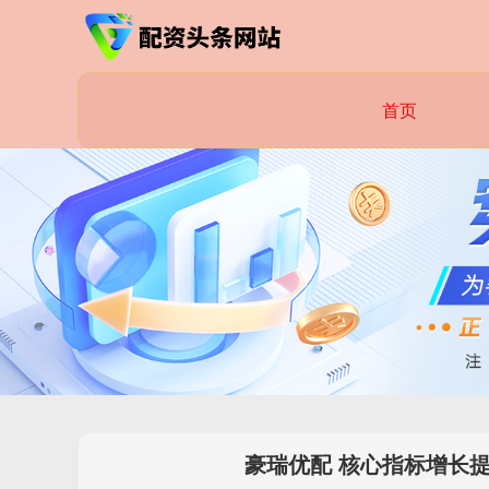
首页
豪瑞优配 核心指标增长提