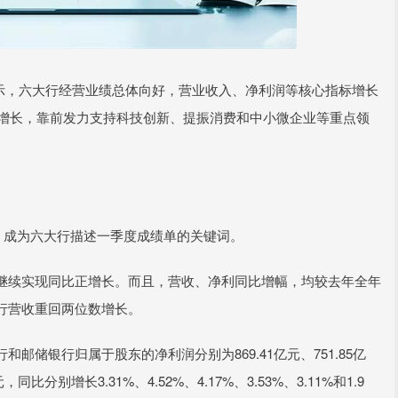
显示，六大行经营业绩总体向好，营业收入、净利润等核心指标增长
步增长，靠前发力支持科技创新、提振消费和中小微企业等重点领
”，成为六大行描述一季度成绩单的关键词。
续实现同比正增长。而且，营收、净利同比增幅，均较去年全年
行营收重回两位数增长。
银行归属于股东的净利润分别为869.41亿元、751.85亿
元，同比分别增长3.31%、4.52%、4.17%、3.53%、3.11%和1.9