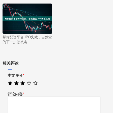
帮你配资平台 IPO失效，自然堂
的下一步怎么走
相关评论
本文评分
*
评论内容
*