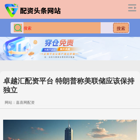
搜索
卓越汇配资平台 特朗普称美联储应该保持
独立
网站：嘉喜网配资