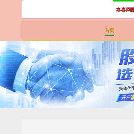
嘉喜网
首页