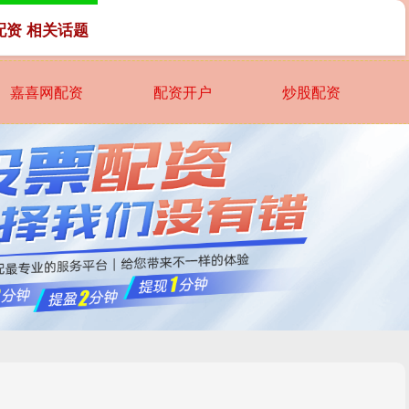
配资 相关话题
嘉喜网配资
配资开户
炒股配资