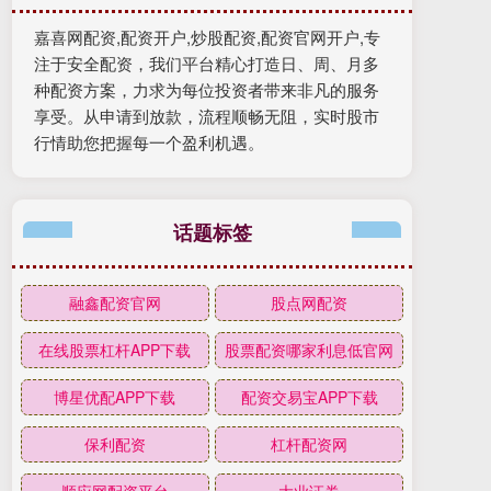
嘉喜网配资,配资开户,炒股配资,配资官网开户,专
注于安全配资，我们平台精心打造日、周、月多
种配资方案，力求为每位投资者带来非凡的服务
享受。从申请到放款，流程顺畅无阻，实时股市
行情助您把握每一个盈利机遇。
话题标签
融鑫配资官网
股点网配资
在线股票杠杆APP下载
股票配资哪家利息低官网
博星优配APP下载
配资交易宝APP下载
保利配资
杠杆配资网