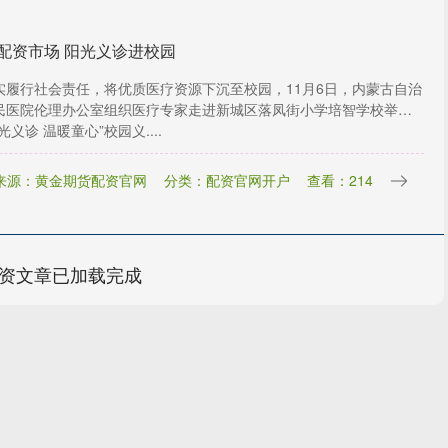
配资市场 阳光义诊进校园
实履行社会责任，将优质医疗资源下沉至校园，11月6日，内蒙古自治
民医院伦理办公室组织医疗专家走进新城区落凤街小学培智学校举
光义诊 温暖童心”校园义....
来源：黄金期货配资官网
分类：配资官网开户
查看：214
资文章已加载完成