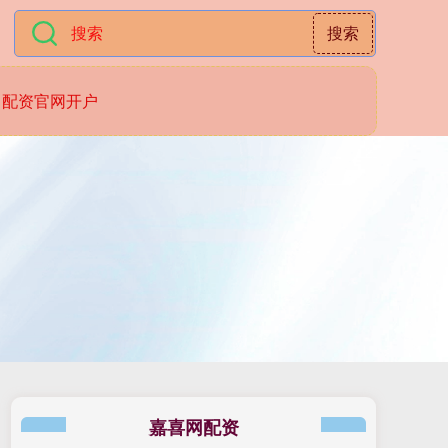
搜索
配资官网开户
嘉喜网配资