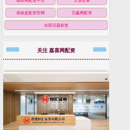
顺应网配资平台
大业证券
易操盘配资官网
贝赢网配资
全部话题标签
关注 嘉喜网配资