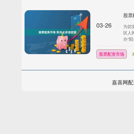
股票
03-26
为切
区人
办“阳
股票配资市场
嘉喜网配