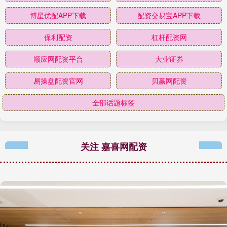
博星优配APP下载
配资交易宝APP下载
保利配资
杠杆配资网
顺应网配资平台
大业证券
易操盘配资官网
贝赢网配资
全部话题标签
关注 嘉喜网配资