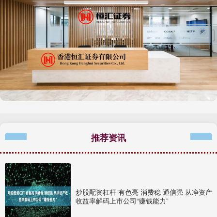
推荐资讯
炒股配资杠杆 有色亮 消费稳 通信强 从净资产
收益率解码上市公司“赚钱能力”